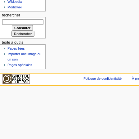
Wikipedia
Mediawiki
rechercher
boîte à outils
Pages liées
Importer une image ou
un son
Pages spéciales
Politique de confidentialité
À pr