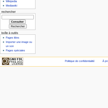
Wikipedia
Mediawiki
rechercher
boîte à outils
Pages liées
Importer une image ou
un son
Pages spéciales
Politique de confidentialité
À pr