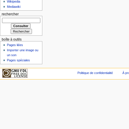
Wikipedia
Mediawiki
rechercher
boîte à outils
Pages liées
Importer une image ou
un son
Pages spéciales
Politique de confidentialité
À pr