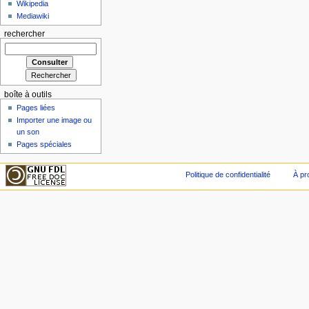
Wikipedia
Mediawiki
rechercher
boîte à outils
Pages liées
Importer une image ou
un son
Pages spéciales
Politique de confidentialité
À pr