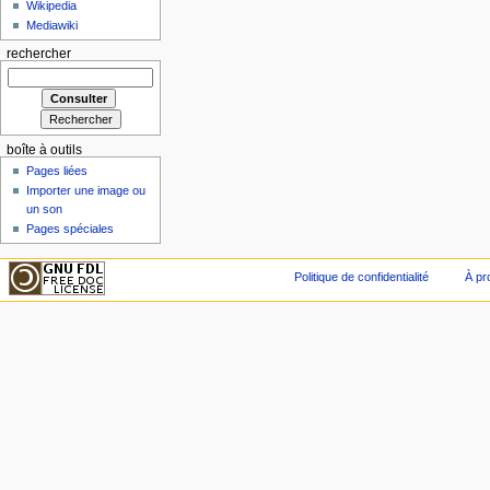
Wikipedia
Mediawiki
rechercher
boîte à outils
Pages liées
Importer une image ou
un son
Pages spéciales
Politique de confidentialité
À pr