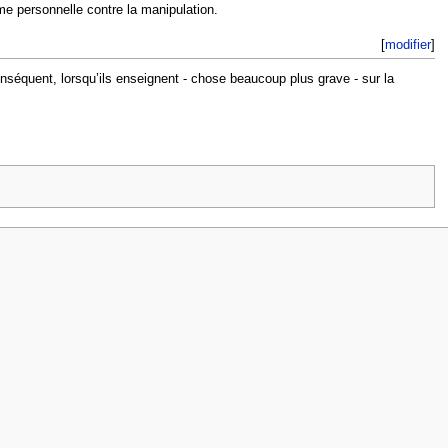
e personnelle contre la manipulation.
[
modifier
]
conséquent, lorsqu’ils enseignent - chose beaucoup plus grave - sur la