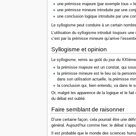
une prémisse majeure (par exemple tous « l
une prémisse mineure introduite par une con
une conclusion logique introduite par une co
Le syllogisme peut conduire à un certain nombr
L’utilisation du syllogisme introduit toujours un
c’est par la prémisse mineure qu’arrive l’essenti
Syllogisme et opinion
Le syllogisme, remis au goût du jour du XXIème 
la prémisse majeure est un constat, qui souv
la prémisse mineure est le lieu où la personn
dans son utilisation actuelle, la prémisse min
la conclusion qui, bien entendu, va dans le 
Or, malgré les apparence de la logique et le fait
du débat est oublié.
Faire semblant de raisonner
D’une certaine façon, cela pourrait être une déf
général. Aujourd’hui comme hier, le débat s’appu
Il est probable que le monde des sciences humain