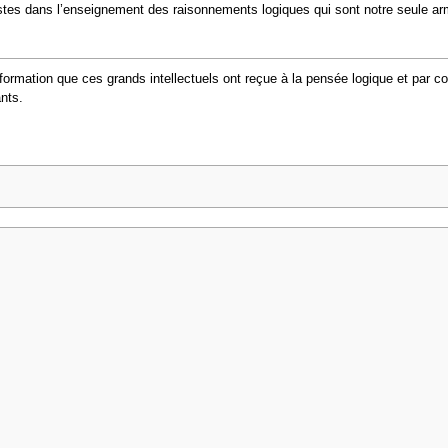
es dans l’enseignement des raisonnements logiques qui sont notre seule arm
la formation que ces grands intellectuels ont reçue à la pensée logique et par 
ants.