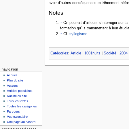
avoir d’autres conséquences extrêmement néfast
Notes
↑
On pourrait d’ailleurs s’interroger sur 
formation qu’ils transmettent à leur étudi
↑
Cf.
syllogisme
.
Catégories
:
Article
|
1001nuits
|
Société
|
2004
navigation
Accueil
Plan du site
Auteurs
Articles populaires
Racine du site
Tous les textes
Toutes les catégories
Parcours
Vue calendaire
Une page au hasard