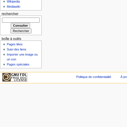
Wikipedia
Mediawiki
rechercher
boîte à outils
Pages liées
Suivi des liens
Importer une image ou
un son
Pages spéciales
Politique de confidentialité
À pr