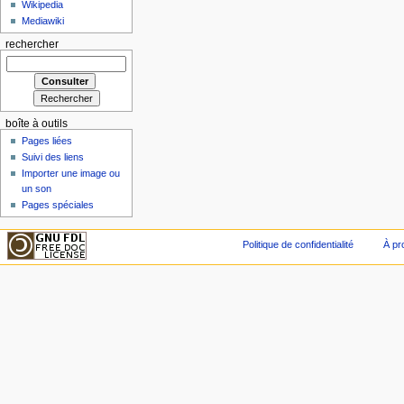
Wikipedia
Mediawiki
rechercher
boîte à outils
Pages liées
Suivi des liens
Importer une image ou
un son
Pages spéciales
Politique de confidentialité
À pr