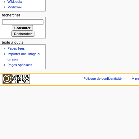
Wikipedia
Mediawiki
rechercher
boîte à outils
Pages liées
Importer une image ou
un son
Pages spéciales
Politique de confidentialité
À pr