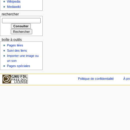
Wikipedia
Mediawiki
rechercher
boîte à outils
Pages liées
Suivi des liens
Importer une image ou
un son
Pages spéciales
Politique de confidentialité
À pr