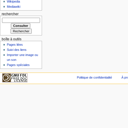
Wikipedia
Mediawiki
rechercher
boîte à outils
Pages liées
Suivi des liens
Importer une image ou
un son
Pages spéciales
Politique de confidentialité
À pr