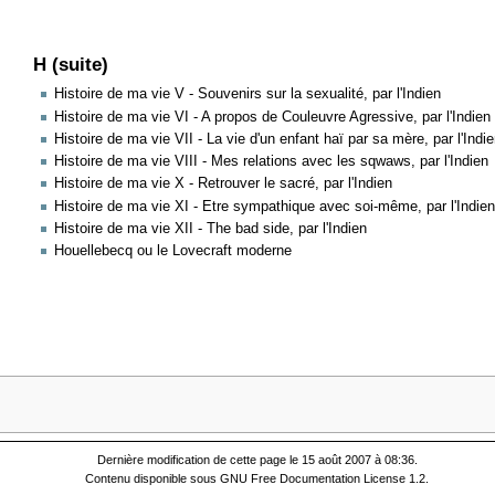
H (suite)
Histoire de ma vie V - Souvenirs sur la sexualité, par l'Indien
Histoire de ma vie VI - A propos de Couleuvre Agressive, par l'Indien
Histoire de ma vie VII - La vie d'un enfant haï par sa mère, par l'Indi
Histoire de ma vie VIII - Mes relations avec les sqwaws, par l'Indien
Histoire de ma vie X - Retrouver le sacré, par l'Indien
Histoire de ma vie XI - Etre sympathique avec soi-même, par l'Indie
Histoire de ma vie XII - The bad side, par l'Indien
Houellebecq ou le Lovecraft moderne
Dernière modification de cette page le 15 août 2007 à 08:36.
Contenu disponible sous
GNU Free Documentation License 1.2
.