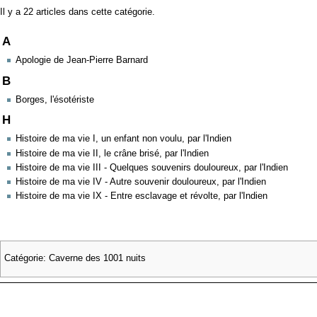
Il y a 22 articles dans cette catégorie.
A
Apologie de Jean-Pierre Barnard
B
Borges, l'ésotériste
H
Histoire de ma vie I, un enfant non voulu, par l'Indien
Histoire de ma vie II, le crâne brisé, par l'Indien
Histoire de ma vie III - Quelques souvenirs douloureux, par l'Indien
Histoire de ma vie IV - Autre souvenir douloureux, par l'Indien
Histoire de ma vie IX - Entre esclavage et révolte, par l'Indien
Catégorie
:
Caverne des 1001 nuits