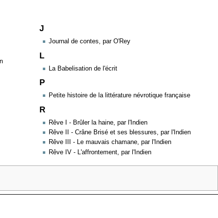
J
Journal de contes, par O'Rey
L
en
La Babelisation de l'écrit
P
n
Petite histoire de la littérature névrotique française
R
Rêve I - Brûler la haine, par l'Indien
Rêve II - Crâne Brisé et ses blessures, par l'Indien
Rêve III - Le mauvais chamane, par l'Indien
Rêve IV - L'affrontement, par l'Indien