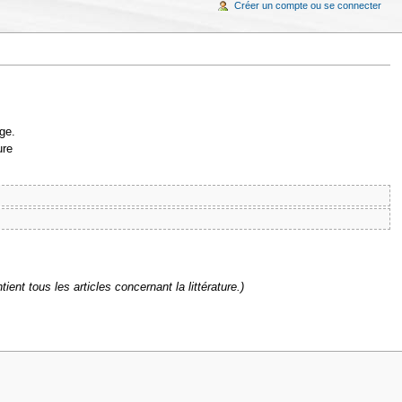
Créer un compte ou se connecter
ge.
ure
ient tous les articles concernant la littérature.)