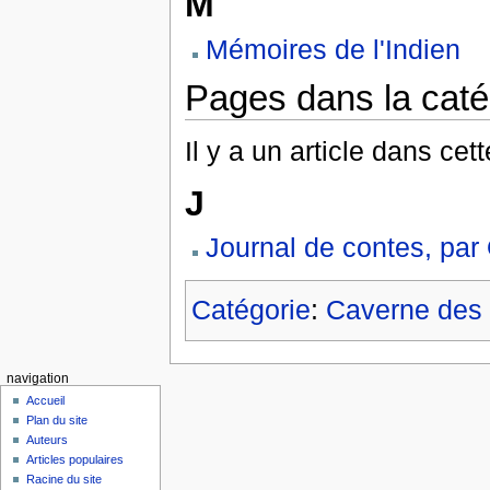
M
Mémoires de l'Indien
Pages dans la caté
Il y a un article dans cet
J
Journal de contes, par
Catégorie
:
Caverne des 
navigation
Accueil
Plan du site
Auteurs
Articles populaires
Racine du site