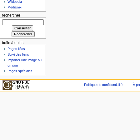
Wikipedia
Mediawiki
rechercher
boîte à outils
Pages liées
Suivi des liens
Importer une image ou
un son
Pages spéciales
Politique de confidentialité
À pr