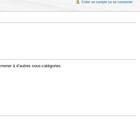
Créer un compte ou se connecter
t mener à d’autres sous-catégories.