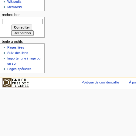
Wikipedia
Mediawiki
rechercher
boîte à outils
Pages liées
Suivi des liens
Importer une image ou
un son
Pages spéciales
Politique de confidentialité
À pr