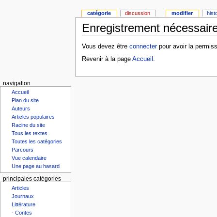
catégorie
discussion
modifier
hist
Enregistrement nécessaire
Vous devez être
connecter
pour avoir la permiss
Revenir à la page
Accueil
.
navigation
Accueil
Plan du site
Auteurs
Articles populaires
Racine du site
Tous les textes
Toutes les catégories
Parcours
Vue calendaire
Une page au hasard
principales catégories
Articles
Journaux
Littérature
- Contes