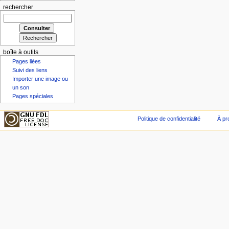
rechercher
boîte à outils
Pages liées
Suivi des liens
Importer une image ou
un son
Pages spéciales
Politique de confidentialité
À pr