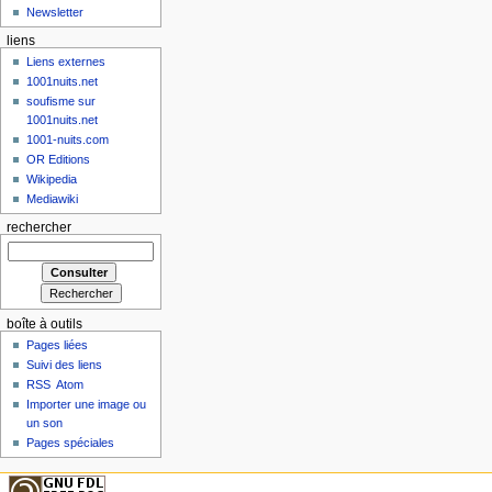
Newsletter
liens
Liens externes
1001nuits.net
soufisme sur
1001nuits.net
1001-nuits.com
OR Editions
Wikipedia
Mediawiki
rechercher
boîte à outils
Pages liées
Suivi des liens
RSS
Atom
Importer une image ou
un son
Pages spéciales