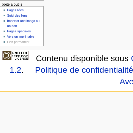
boîte à outils
Pages liées
Suivi des liens
Importer une image ou
un son
Pages spéciales
Version imprimable
Lien permanent
Contenu disponible sous
1.2
.
Politique de confidentialit
Ave