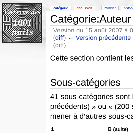
catégorie
discussion
modifier
histor
Catégorie:Auteur
Version du 15 août 2007 à 
(
diff
)
← Version précédente
(diff)
Cette section contient le
Sous-catégories
41 sous-catégories sont l
précédents) » ou « (200 s
mener à d’autres sous-ca
1
B (suite)