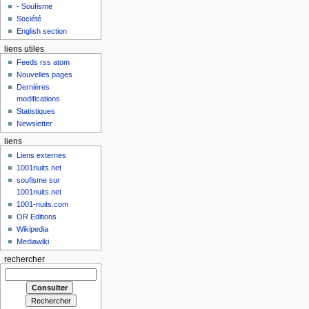
- Soufisme
Société
English section
liens utiles
Feeds rss atom
Nouvelles pages
Dernières
modifications
Statistiques
Newsletter
liens
Liens externes
1001nuits.net
soufisme sur
1001nuits.net
1001-nuits.com
OR Editions
Wikipedia
Mediawiki
rechercher