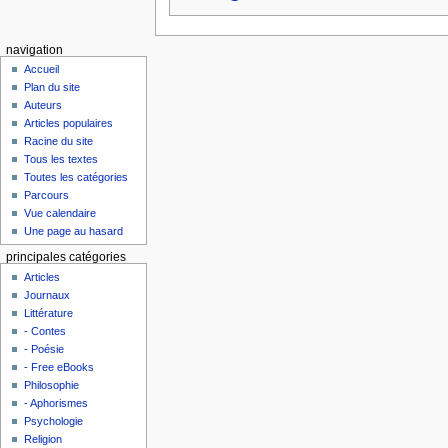
navigation
Accueil
Plan du site
Auteurs
Articles populaires
Racine du site
Tous les textes
Toutes les catégories
Parcours
Vue calendaire
Une page au hasard
principales catégories
Articles
Journaux
Littérature
- Contes
- Poésie
- Free eBooks
Philosophie
- Aphorismes
Psychologie
Religion