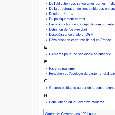
De l'utilisation des syllogismes par les intell
De la structuration de l'ensemble des entiers
Destin et Karma
Du politiquement correct
Déconstruction du concept de communauta
Définition de l'oeuvre d'art
Désobéissance civile et OGM
Dévalorisation et estime de soi en France
E
Eléments pour une sociologie scientifique
F
Face au nazisme
Fondation ou l'apologie du système totalitair
G
Guerres politiques autour de la constitution
H
Houellebecq ou le Lovecraft moderne
Catégorie
:
Caverne des 1001 nuits