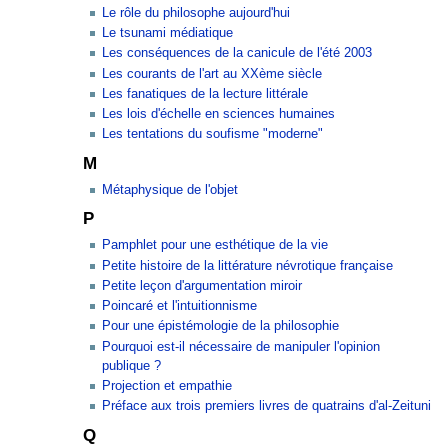
Le rôle du philosophe aujourd'hui
Le tsunami médiatique
Les conséquences de la canicule de l'été 2003
Les courants de l'art au XXème siècle
Les fanatiques de la lecture littérale
Les lois d'échelle en sciences humaines
Les tentations du soufisme "moderne"
M
Métaphysique de l'objet
P
Pamphlet pour une esthétique de la vie
Petite histoire de la littérature névrotique française
Petite leçon d'argumentation miroir
Poincaré et l'intuitionnisme
Pour une épistémologie de la philosophie
Pourquoi est-il nécessaire de manipuler l'opinion
publique ?
Projection et empathie
Préface aux trois premiers livres de quatrains d'al-Zeituni
Q