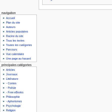
navigation
Accueil
Plan du site
Auteurs
Articles populaires
Racine du site
Tous les textes
Toutes les catégories
Parcours
Vue calendaire
Une page au hasard
principales catégories
Articles
Journaux
Littérature
- Contes
- Poésie
- Free eBooks
Philosophie
- Aphorismes
Psychologie
Religion