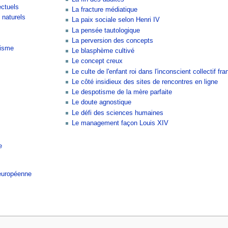
ectuels
La fracture médiatique
 naturels
La paix sociale selon Henri IV
La pensée tautologique
La perversion des concepts
risme
Le blasphème cultivé
Le concept creux
Le culte de l'enfant roi dans l'inconscient collectif fra
Le côté insidieux des sites de rencontres en ligne
Le despotisme de la mère parfaite
Le doute agnostique
Le défi des sciences humaines
Le management façon Louis XIV
e
 européenne