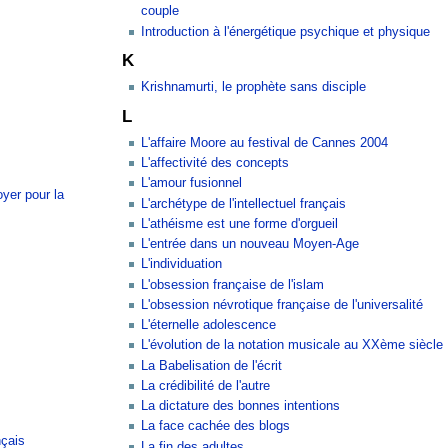
couple
Introduction à l'énergétique psychique et physique
K
Krishnamurti, le prophète sans disciple
L
L'affaire Moore au festival de Cannes 2004
L'affectivité des concepts
L'amour fusionnel
yer pour la
L'archétype de l'intellectuel français
L'athéisme est une forme d'orgueil
L'entrée dans un nouveau Moyen-Age
L'individuation
L'obsession française de l'islam
L'obsession névrotique française de l'universalité
L'éternelle adolescence
L'évolution de la notation musicale au XXème siècle
La Babelisation de l'écrit
La crédibilité de l'autre
La dictature des bonnes intentions
La face cachée des blogs
nçais
La fin des adultes