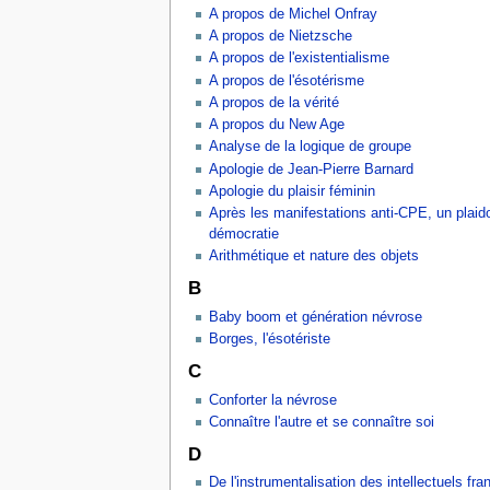
A propos de Michel Onfray
A propos de Nietzsche
A propos de l'existentialisme
A propos de l'ésotérisme
A propos de la vérité
A propos du New Age
Analyse de la logique de groupe
Apologie de Jean-Pierre Barnard
Apologie du plaisir féminin
Après les manifestations anti-CPE, un plaido
démocratie
Arithmétique et nature des objets
B
Baby boom et génération névrose
Borges, l'ésotériste
C
Conforter la névrose
Connaître l'autre et se connaître soi
D
De l'instrumentalisation des intellectuels fra