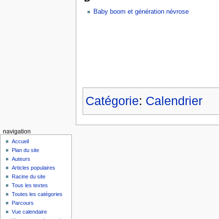
Baby boom et génération névrose
Catégorie
:
Calendrier
navigation
Accueil
Plan du site
Auteurs
Articles populaires
Racine du site
Tous les textes
Toutes les catégories
Parcours
Vue calendaire