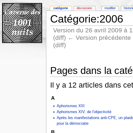
catégorie
discussion
modifier
histor
Catégorie:2006
Version du 26 avril 2009 à 
(diff) ← Version précédente |
(diff)
Pages dans la caté
Il y a 12 articles dans ce
A
Aphorismes XIII
Aphorismes XIV, de l'objectivité
Après les manifestations anti-CPE, un plaid
pour la démocratie
B