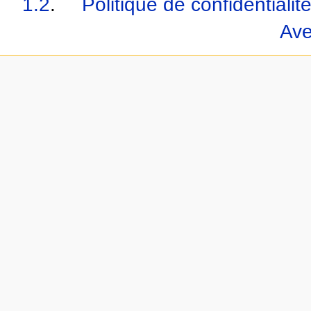
1.2
.
Politique de confidentialit
Ave