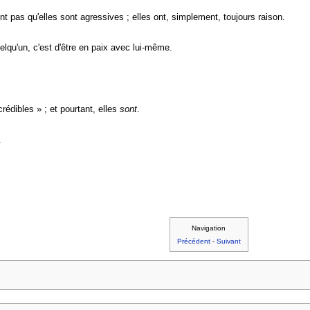
t pas qu'elles sont agressives ; elles ont, simplement, toujours raison.
elqu'un, c'est d'être en paix avec lui-même.
édibles » ; et pourtant, elles
sont
.
.
Navigation
Précédent
-
Suivant