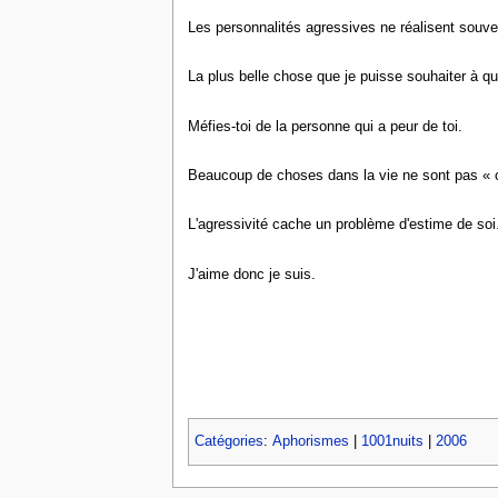
Les personnalités agressives ne réalisent souven
La plus belle chose que je puisse souhaiter à qu
Méfies-toi de la personne qui a peur de toi.
Beaucoup de choses dans la vie ne sont pas « cr
L'agressivité cache un problème d'estime de soi
J'aime donc je suis.
Catégories
:
Aphorismes
|
1001nuits
|
2006