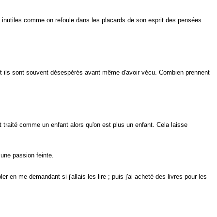
ts inutiles comme on refoule dans les placards de son esprit des pensées
et ils sont souvent désespérés avant même d'avoir vécu. Combien prennent
t traité comme un enfant alors qu'on est plus un enfant. Cela laisse
 une passion feinte.
er en me demandant si j'allais les lire ; puis j'ai acheté des livres pour les