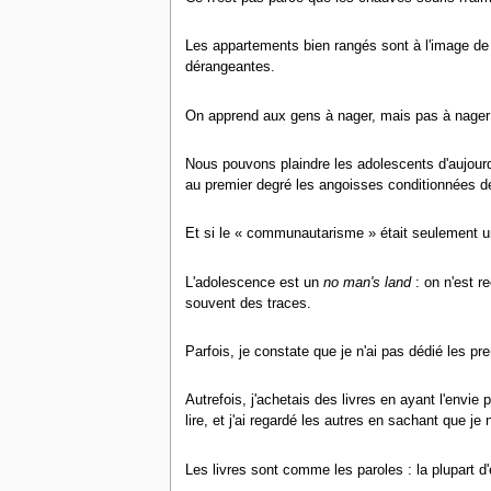
Les appartements bien rangés sont à l'image de c
dérangeantes.
On apprend aux gens à nager, mais pas à nager 
Nous pouvons plaindre les adolescents d'aujour
au premier degré les angoisses conditionnées de
Et si le « communautarisme » était seulement un
L'adolescence est un
no man's land
: on n'est r
souvent des traces.
Parfois, je constate que je n'ai pas dédié les p
Autrefois, j'achetais des livres en ayant l'envie 
lire, et j'ai regardé les autres en sachant que je ne
Les livres sont comme les paroles : la plupart d'