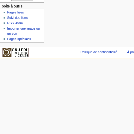
boîte à outils
Pages liées
Suivi des liens
RSS
Atom
Importer une image ou
un son
Pages spéciales
Politique de confidentialité
À pr