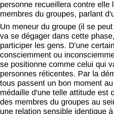
personne recueillera contre elle l
membres du groupes, parlant d'u
Un meneur du groupe (il se peut t
va se dégager dans cette phase,
participer les gens. D'une certai
consciemment ou inconsciemmen
se positionne comme celui qui va
personnes réticentes. Par la déma
tous passent un bon moment au s
médaille d'une telle attitude est 
des membres du groupes au sein
une relation sensible identique à