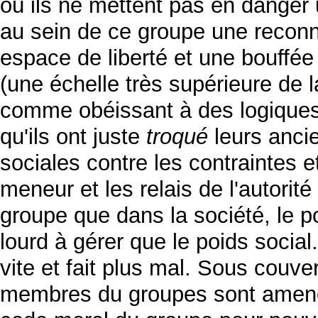
où ils ne mettent pas en danger 
au sein de ce groupe une recon
espace de liberté et une bouffée d
(une échelle très supérieure de la
comme obéissant à des logiques 
qu'ils ont juste
troqué
leurs anci
sociales contre les contraintes 
meneur et les relais de l'autorit
groupe que dans la société, le 
lourd à gérer que le poids soci
vite et fait plus mal. Sous couve
membres du groupes sont amenés