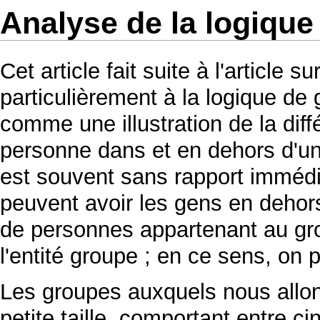
Analyse de la logique
Cet article fait suite à l'article su
particulièrement à la logique de
comme une illustration de la di
personne dans et en dehors d'u
est souvent sans rapport imméd
peuvent avoir les gens en dehors
de personnes appartenant au gro
l'entité groupe ; en ce sens, on p
Les groupes auxquels nous allon
petite taille, comportant entre c